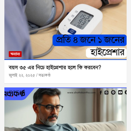
অন্যান্য
বয়স ৩৫ এর নিচে হাইপ্রেশার হলে কি করবেন?
জুলাই ২২, ২০২৫
সত্যকন্ঠ