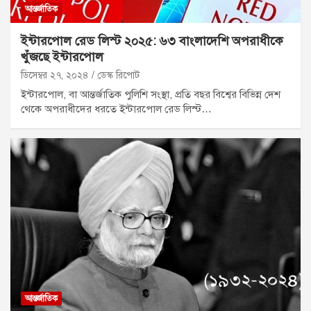
আন্তর্জাতিক
ইন্টারপোল রেড লিস্ট ২০২৫: ৬৩ বাংলাদেশি অপরাধীকে
খুঁজছে ইন্টারপোল
ডিসেম্বর ২৭, ২০২৪
ডেস্ক রিপোট
ইন্টারপোল, বা আন্তর্জাতিক পুলিশি সংস্থা, প্রতি বছর বিশ্বের বিভিন্ন দেশ
থেকে অপরাধীদের ধরতে ইন্টারপোল রেড লিস্ট…
আন্তর্জাতিক