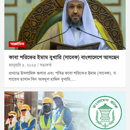
আন্তর্জাতিক
কাবা শরিফের ইমাম বুখারি (সাবেক) বাংলাদেশে আসছেন
জানুয়ারি ৫, ২০২৫
সত্যকন্ঠ
প্রখ্যাত ইসলামিক স্কলার এবং পবিত্র কাবা শরিফের ইমাম (সাবেক), ড.
শায়েখ হাসান বিন আবদুল হামিদ বুখারি,…