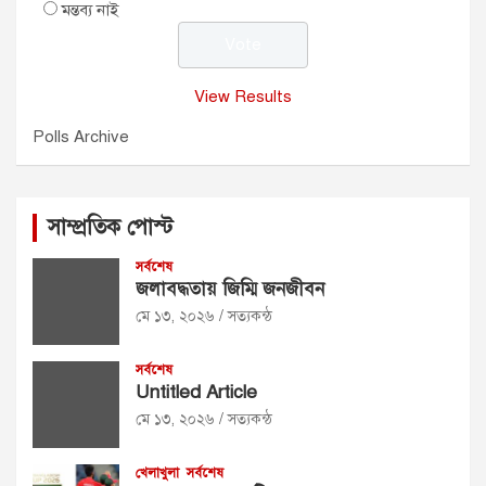
মন্তব্য নাই
View Results
Polls Archive
সাম্প্রতিক পোস্ট
সর্বশেষ
জলাবদ্ধতায় জিম্মি জনজীবন
মে ১৩, ২০২৬
সত্যকন্ঠ
সর্বশেষ
Untitled Article
মে ১৩, ২০২৬
সত্যকন্ঠ
খেলাখুলা
সর্বশেষ