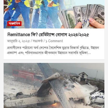
আন্তর্জাতিক
Remittance কি? রেমিট্যান্স বোনাস ২০২৪/২০২৫
জানুয়ারি ২, ২০২৫
সত্যকন্ঠ
১ Comment
প্রবাসীদের পাঠানো অর্থ দেশের বৈদেশিক মুদ্রার রিজার্ভ বৃদ্ধিতে, উন্নয়ন
প্রকল্পে এবং পরিবারগুলোর জীবনমান উন্নয়নে সরাসরি ভূমিকা…