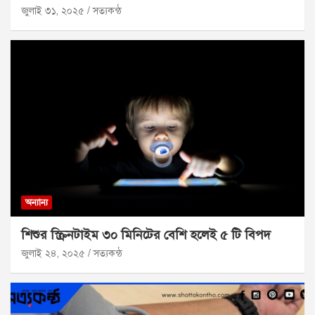
জুলাই ৩১, ২০২৫
সত্যকন্ঠ
অন্যান্য
শিশুর স্ক্রিনটাইম ৩০ মিনিটের বেশি হলেই ৫ টি বিপদ
জুলাই ২৪, ২০২৫
সত্যকন্ঠ