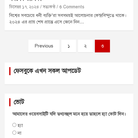
ডিসেম্বর ১৭, ২০২৪
সত্যকন্ঠ
৩ Comments
বিশ্বের সবচেয়ে ধনী ব্যক্তি’রা সবসময়ই আলোচনার কেন্দ্রবিন্দুতে থাকে।
২০২৪ এর প্রায় শেষ প্রান্তে এসে জেনে নিন…
Posts
Previous
১
২
৩
pagination
ফেসবুকে এখন সকল আপডেট
ভোট
আমাদের ওয়েবসাইটি যদি তথ্যবহুল মনে হয়ে তাহলে হ্যা ভোট দিন।
হ্যা
না