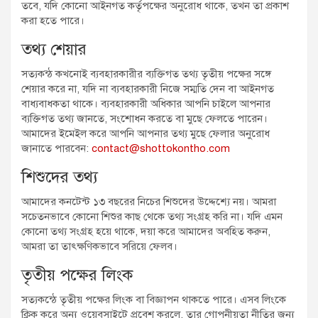
তবে, যদি কোনো আইনগত কর্তৃপক্ষের অনুরোধ থাকে, তখন তা প্রকাশ
করা হতে পারে।
তথ্য শেয়ার
সত্যকন্ঠ কখনোই ব্যবহারকারীর ব্যক্তিগত তথ্য তৃতীয় পক্ষের সঙ্গে
শেয়ার করে না, যদি না ব্যবহারকারী নিজে সম্মতি দেন বা আইনগত
বাধ্যবাধকতা থাকে। ব্যবহারকারী অধিকার আপনি চাইলে আপনার
ব্যক্তিগত তথ্য জানতে, সংশোধন করতে বা মুছে ফেলতে পারেন।
আমাদের ইমেইল করে আপনি আপনার তথ্য মুছে ফেলার অনুরোধ
জানাতে পারবেন:
contact@shottokontho.com
শিশুদের তথ্য
আমাদের কনটেন্ট ১৩ বছরের নিচের শিশুদের উদ্দেশ্যে নয়। আমরা
সচেতনভাবে কোনো শিশুর কাছ থেকে তথ্য সংগ্রহ করি না। যদি এমন
কোনো তথ্য সংগ্রহ হয়ে থাকে, দয়া করে আমাদের অবহিত করুন,
আমরা তা তাৎক্ষণিকভাবে সরিয়ে ফেলব।
তৃতীয় পক্ষের লিংক
সত্যকন্ঠে তৃতীয় পক্ষের লিংক বা বিজ্ঞাপন থাকতে পারে। এসব লিংকে
ক্লিক করে অন্য ওয়েবসাইটে প্রবেশ করলে, তার গোপনীয়তা নীতির জন্য