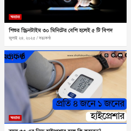
অন্যান্য
শিশুর স্ক্রিনটাইম ৩০ মিনিটের বেশি হলেই ৫ টি বিপদ
জুলাই ২৪, ২০২৫
সত্যকন্ঠ
অন্যান্য