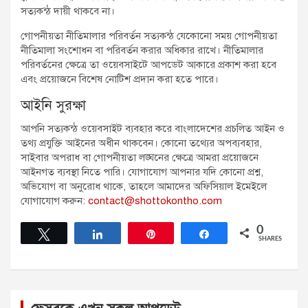
সত্যকন্ঠ দায়ী থাকবে না।
গোপনীয়তা নীতিমালার পরিবর্তন সত্যকন্ঠ যেকোনো সময় গোপনীয়তা
নীতিমালা সংশোধন বা পরিবর্তন করার অধিকার রাখে। নীতিমালার
পরিবর্তনের ক্ষেত্রে তা ওয়েবসাইটে আপডেট আকারে প্রকাশ করা হবে
এবং প্রয়োজনে বিশেষ নোটিশ প্রদান করা হতে পারে।
আইনি সুরক্ষা
আপনি সত্যকন্ঠ ওয়েবসাইট ব্যবহার করে বাংলাদেশের প্রচলিত আইন ও
তথ্য প্রযুক্তি আইনের অধীন থাকবেন। কোনো তথ্যের অপব্যবহার,
সাইবার অপরাধ বা গোপনীয়তা লঙ্ঘনের ক্ষেত্রে আমরা প্রয়োজনে
আইনগত ব্যবস্থা নিতে পারি। যোগাযোগ আপনার যদি কোনো প্রশ্ন,
অভিযোগ বা অনুরোধ থাকে, তাহলে আমাদের অফিসিয়াল ইমেইলে
যোগাযোগ করুন:
contact@shottokontho.com
0
Tweet
Share
Pin
Share
SHARES