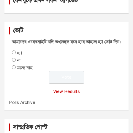
ফেসবুকে এখন সকল আপডেট
ভোট
আমাদের ওয়েবসাইটি যদি তথ্যবহুল মনে হয়ে তাহলে হ্যা ভোট দিন।
হ্যা
না
মন্তব্য নাই
View Results
Polls Archive
সাম্প্রতিক পোস্ট