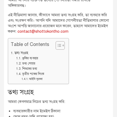
অঙ্গিকারবদ্ধ।
এই নীতিমালা জানায়, কীভাবে আমরা তথ্য সংগ্রহ করি, তা ব্যবহার করি
এবং সংরক্ষণ করি। আপনি যদি আমাদের গোপনীয়তা নীতিমালার কোনো
অংশে আপত্তি জানানোর প্রয়োজন মনে করেন, তাহলে আমাদের ইমেইল
করুন:
contact@shottokontho.com
Table of Contents
তথ্য সংগ্রহ
কুকির ব্যবহার
তথ্য শেয়ার
শিশুদের তথ্য
তৃতীয় পক্ষের লিংক
আইনি সুরক্ষা
তথ্য সংগ্রহ
আমরা কেবলমাত্র নিচের তথ্য সংগ্রহ করি:
ব্যবহারকারীর নাম ইমেইল ঠিকানা
ফোন নম্বর (যদি প্রযোজ্য হয়)