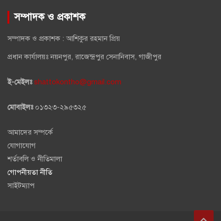
সম্পাদক ও প্রকাশক
সম্পাদক ও প্রকাশক : আশিকুর রহমান প্রিয়
প্রধান কার্যালয়ঃ নয়নপুর, রাজেন্দ্রপুর সেনানিবাস, গাজীপুর
ই-মেইলঃ
shattokontho@gmail.com
মোবাইলঃ
০১৩২৩-২৯৫৩২৫
আমাদের সম্পর্কে
যোগাযোগ
শর্তাবলি ও নীতিমালা
গোপনীয়তা নীতি
সাইটম্যাপ