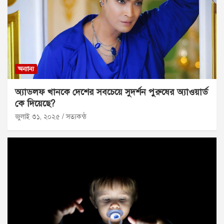
অন্যান্য
অ্যাডলফ খানকে দেশের সবচেয়ে সুদর্শন পুরুষের অ্যাওয়ার্ড
কে দিয়েছে?
জুলাই ৩১, ২০২৫
সত্যকন্ঠ