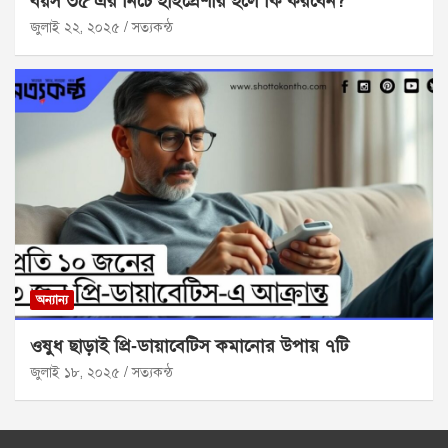
বয়স ৩৫ এর নিচে হাইপ্রেশার হলে কি করবেন?
জুলাই ২২, ২০২৫
সত্যকন্ঠ
অন্যান্য
ওষুধ ছাড়াই প্রি‑ডায়াবেটিস কমানোর উপায় ৭টি
জুলাই ১৮, ২০২৫
সত্যকন্ঠ