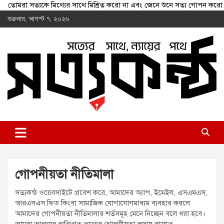
তোমরা সত্যকে মিথ্যের সাথে মিশ্রিত করো না এবং জেনে শুনে সত্য গোপন
Skip
শুক্রবার, আগস্ট ৭, ২০২৬
to
content
shottokontho.com
সত্যের সাথে, ন্যায়ের পথে
গোপনীয়তা নীতিমালা
সত্যকন্ঠ ওয়েবসাইটে প্রবেশ করে, আমাদের অ্যাপ, ইমেইল, এসএমএস,
আরএসএস ফিড কিংবা সামাজিক যোগাযোগমাধ্যম ব্যবহার করলে
আমাদের গোপনীয়তা নীতিমালার শর্তসমূহ মেনে নিচ্ছেন বলে ধরা হবে।
আমরা আপনার ব্যক্তিগত তথ্যের গোপনীয়তা বজায় রাখতে