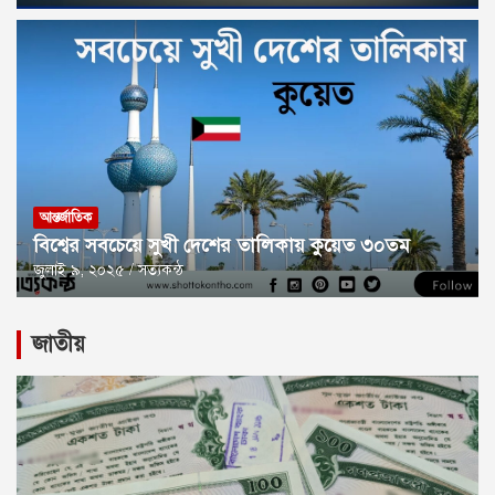
আন্তর্জাতিক
বিশ্বের সবচেয়ে সুখী দেশের তালিকায় কুয়েত ৩০তম
জুলাই ৯, ২০২৫
সত্যকন্ঠ
জাতীয়