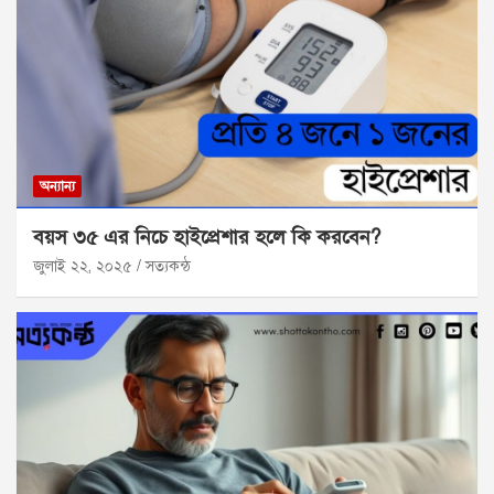
অন্যান্য
বয়স ৩৫ এর নিচে হাইপ্রেশার হলে কি করবেন?
জুলাই ২২, ২০২৫
সত্যকন্ঠ