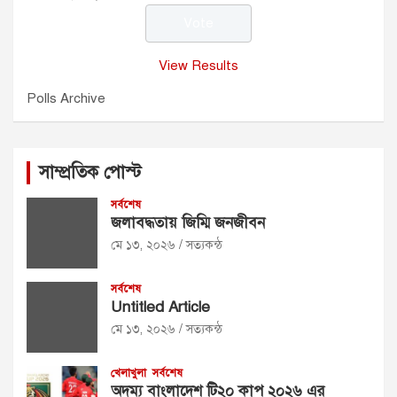
View Results
Polls Archive
সাম্প্রতিক পোস্ট
সর্বশেষ
জলাবদ্ধতায় জিম্মি জনজীবন
মে ১৩, ২০২৬
সত্যকন্ঠ
সর্বশেষ
Untitled Article
মে ১৩, ২০২৬
সত্যকন্ঠ
খেলাখুলা
সর্বশেষ
অদম্য বাংলাদেশ টি২০ কাপ ২০২৬ এর