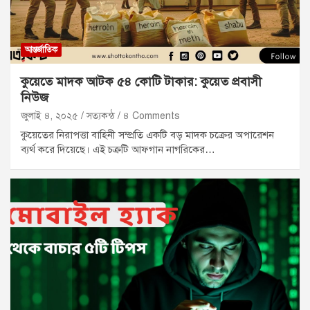
আন্তর্জাতিক
কুয়েতে মাদক আটক ৫৪ কোটি টাকার: কুয়েত প্রবাসী
নিউজ
জুলাই ৪, ২০২৫
সত্যকন্ঠ
৪ Comments
কুয়েতের নিরাপত্তা বাহিনী সম্প্রতি একটি বড় মাদক চক্রের অপারেশন
ব্যর্থ করে দিয়েছে। এই চক্রটি আফগান নাগরিকের…