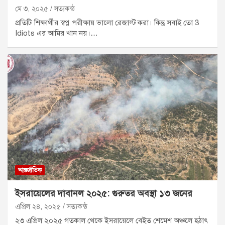
মে ৩, ২০২৫
সত্যকন্ঠ
প্রতিটি শিক্ষার্থীর স্বপ্ন পরীক্ষায় ভালো রেজাল্ট করা। কিন্তু সবাই তো 3
Idiots এর আমির খান নয়।…
আন্তর্জাতিক
ইসরায়েলের দাবানল ২০২৫: গুরুতর অবস্থা ১৩ জনের
এপ্রিল ২৪, ২০২৫
সত্যকন্ঠ
২৩ এপ্রিল ২০২৫ গতকাল থেকে ইসরায়েলে বেইত শেমেশ অঞ্চলে হঠাৎ