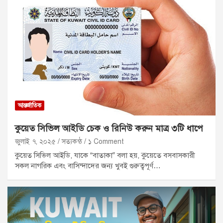
আন্তর্জাতিক
কুয়েত সিভিল আইডি চেক ও রিনিউ করুন মাত্র ৩টি ধাপে
জুলাই ৭, ২০২৫
সত্যকন্ঠ
১ Comment
কুয়েত সিভিল আইডি, যাকে “বাতাকা” বলা হয়, কুয়েতে বসবাসকারী
সকল নাগরিক এবং বাসিন্দাদের জন্য খুবই গুরুত্বপূর্ণ…