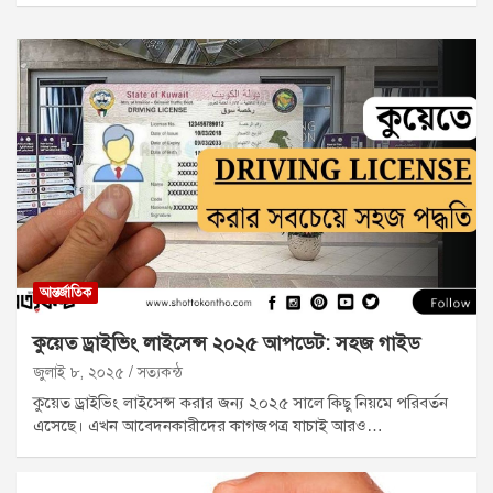
আন্তর্জাতিক
কুয়েত ড্রাইভিং লাইসেন্স ২০২৫ আপডেট: সহজ গাইড
জুলাই ৮, ২০২৫
সত্যকন্ঠ
কুয়েত ড্রাইভিং লাইসেন্স করার জন্য ২০২৫ সালে কিছু নিয়মে পরিবর্তন
এসেছে। এখন আবেদনকারীদের কাগজপত্র যাচাই আরও…