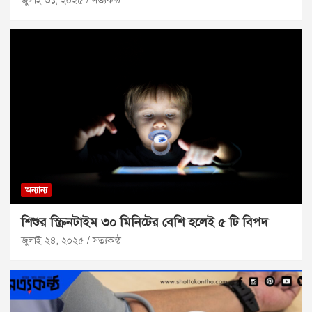
জুলাই ৩১, ২০২৫
সত্যকন্ঠ
অন্যান্য
শিশুর স্ক্রিনটাইম ৩০ মিনিটের বেশি হলেই ৫ টি বিপদ
জুলাই ২৪, ২০২৫
সত্যকন্ঠ