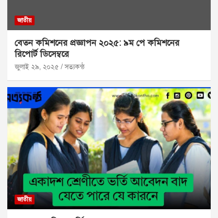
জাতীয়
বেতন কমিশনের প্রজ্ঞাপন ২০২৫: ৯ম পে কমিশনের
রিপোর্ট ডিসেম্বরে
জুলাই ২৯, ২০২৫
সত্যকন্ঠ
জাতীয়