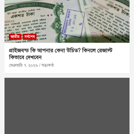
জাতীয়
সর্বশেষ
প্রাইজবন্ড কি আপনার কেনা উচিত? কিনলে রেজাল্ট
কিভাবে দেখবেন
ফেব্রুয়ারি ৭, ২০২৬
সত্যকন্ঠ