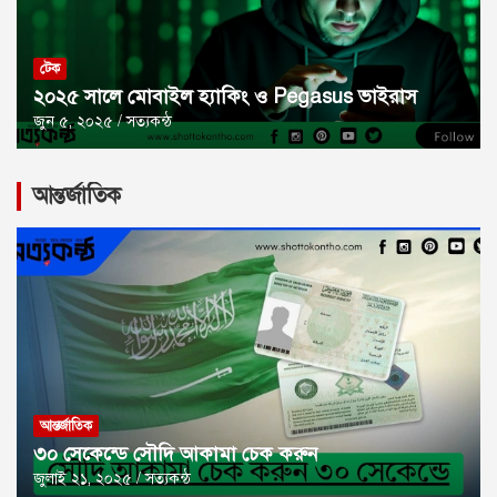
টেক
২০২৫ সালে মোবাইল হ্যাকিং ও Pegasus ভাইরাস
জুন ৫, ২০২৫
সত্যকন্ঠ
আন্তর্জাতিক
আন্তর্জাতিক
৩০ সেকেন্ডে সৌদি আকামা চেক করুন
জুলাই ২১, ২০২৫
সত্যকন্ঠ