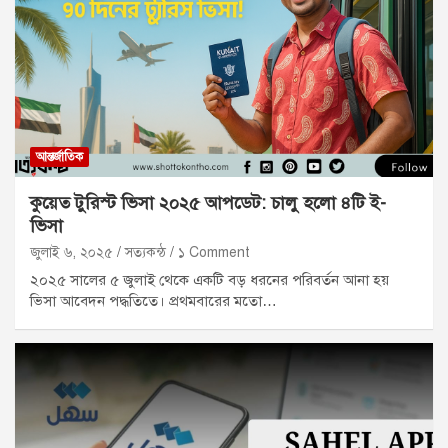
আন্তর্জাতিক
কুয়েত টুরিস্ট ভিসা ২০২৫ আপডেট: চালু হলো ৪টি ই-
ভিসা
জুলাই ৬, ২০২৫
সত্যকন্ঠ
১ Comment
২০২৫ সালের ৫ জুলাই থেকে একটি বড় ধরনের পরিবর্তন আনা হয়
ভিসা আবেদন পদ্ধতিতে। প্রথমবারের মতো…