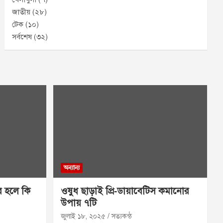
জাতীয়
(২৮)
টেক
(১০)
সর্বশেষ
(৩২)
অন্যান্য
র হলে কি
ওষুধ ছাড়াই প্রি‑ডায়াবেটিস কমানোর
উপায় ৭টি
জুলাই ১৮, ২০২৫
সত্যকন্ঠ