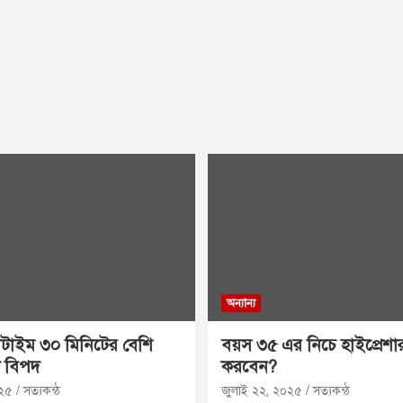
অন্যান্য
রিনটাইম ৩০ মিনিটের বেশি
বয়স ৩৫ এর নিচে হাইপ্রেশা
ি বিপদ
করবেন?
০২৫
সত্যকন্ঠ
জুলাই ২২, ২০২৫
সত্যকন্ঠ