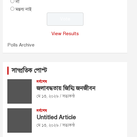
না
মন্তব্য নাই
View Results
Polls Archive
সাম্প্রতিক পোস্ট
সর্বশেষ
জলাবদ্ধতায় জিম্মি জনজীবন
মে ১৩, ২০২৬
সত্যকন্ঠ
সর্বশেষ
Untitled Article
মে ১৩, ২০২৬
সত্যকন্ঠ