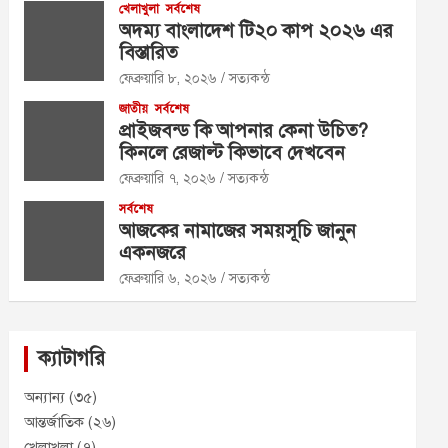
খেলাখুলা
সর্বশেষ
অদম্য বাংলাদেশ টি২০ কাপ ২০২৬ এর
বিস্তারিত
ফেব্রুয়ারি ৮, ২০২৬
সত্যকন্ঠ
জাতীয়
সর্বশেষ
প্রাইজবন্ড কি আপনার কেনা উচিত?
কিনলে রেজাল্ট কিভাবে দেখবেন
ফেব্রুয়ারি ৭, ২০২৬
সত্যকন্ঠ
সর্বশেষ
আজকের নামাজের সময়সূচি জানুন
একনজরে
ফেব্রুয়ারি ৬, ২০২৬
সত্যকন্ঠ
ক্যাটাগরি
অন্যান্য
(৩৫)
আন্তর্জাতিক
(২৬)
খেলাখুলা
(৭)