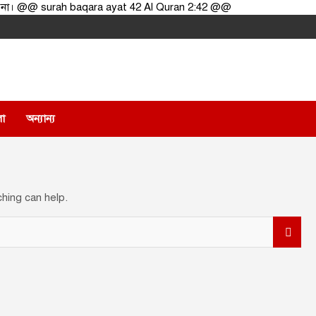
 করো না। @@ surah baqara ayat 42 Al Quran 2:42 @@
লা
অন্যান্য
ching can help.