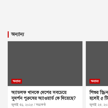
অন্যান্য
অন্যান্য
অন্যান্য
অ্যাডলফ খানকে দেশের সবচেয়ে
শিশুর স্ক্
সুদর্শন পুরুষের অ্যাওয়ার্ড কে দিয়েছে?
হলেই ৫ ট
জুলাই ৩১, ২০২৫
সত্যকন্ঠ
জুলাই ২৪, ২