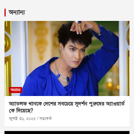
অন্যান্য
অন্যান্য
অ্যাডলফ খানকে দেশের সবচেয়ে সুদর্শন পুরুষের অ্যাওয়ার্ড
কে দিয়েছে?
জুলাই ৩১, ২০২৫
সত্যকন্ঠ