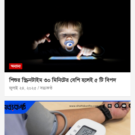
অন্যান্য
শিশুর স্ক্রিনটাইম ৩০ মিনিটের বেশি হলেই ৫ টি বিপদ
জুলাই ২৪, ২০২৫
সত্যকন্ঠ