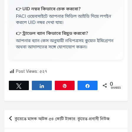
👉 UID নম্বর কিভাবে চেক করবো?
PACI ওয়েবসাইটে আপনার সিভিল আইডি দিয়ে লগইন
করলে UID নম্বর দেখা যায়।
👉 ট্রাভেল ব্যান কিভাবে রিমুভ করবো?
আপনার ব্যান কেস অনুযায়ী নথিপত্রসহ কুয়েত ইমিগ্রেশন
অথবা আদালতের সঙ্গে যোগাযোগ করুন।
Post Views:
৫২৭
0
Tweet
Share
Pin
Share
SHARES
Post
কুয়েতে মাদক আটক ৫৪ কোটি টাকার: কুয়েত প্রবাসী নিউজ
navigation