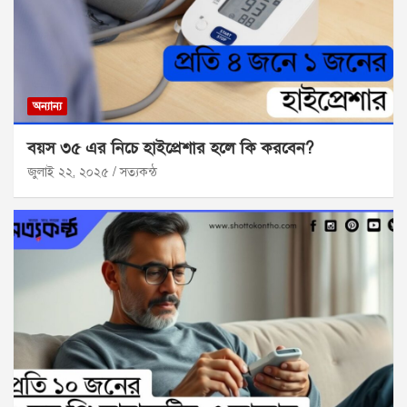
অন্যান্য
বয়স ৩৫ এর নিচে হাইপ্রেশার হলে কি করবেন?
জুলাই ২২, ২০২৫
সত্যকন্ঠ