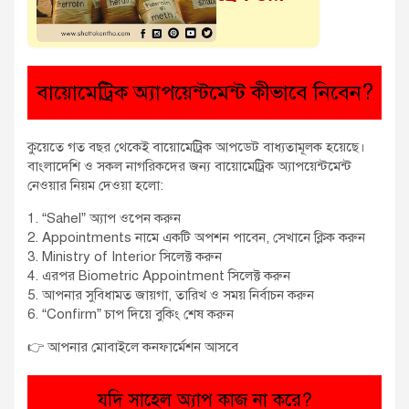
বায়োমেট্রিক অ্যাপয়েন্টমেন্ট কীভাবে নিবেন?
কুয়েতে গত বছর থেকেই বায়োমেট্রিক আপডেট বাধ্যতামূলক হয়েছে।
বাংলাদেশি ও সকল নাগরিকদের জন্য বায়োমেট্রিক অ্যাপয়েন্টমেন্ট
নেওয়ার নিয়ম দেওয়া হলো:
1. “Sahel” অ্যাপ ওপেন করুন
2. Appointments নামে একটি অপশন পাবেন, সেখানে ক্লিক করুন
3. Ministry of Interior সিলেক্ট করুন
4. এরপর Biometric Appointment সিলেক্ট করুন
5. আপনার সুবিধামত জায়গা, তারিখ ও সময় নির্বাচন করুন
6. “Confirm” চাপ দিয়ে বুকিং শেষ করুন
👉 আপনার মোবাইলে কনফার্মেশন আসবে
যদি সাহেল অ্যাপ কাজ না করে?