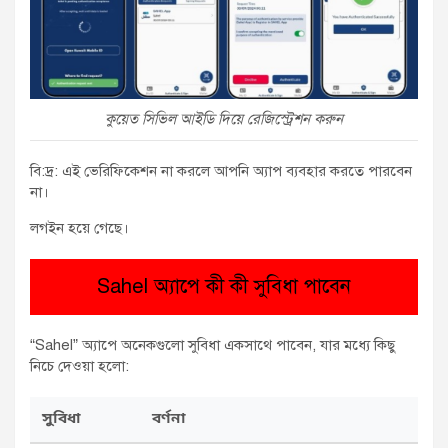
কুয়েত সিভিল আইডি দিয়ে রেজিস্ট্রেশন করুন
বি:দ্র: এই ভেরিফিকেশন না করলে আপনি অ্যাপ ব্যবহার করতে পারবেন
না।
লগইন হয়ে গেছে।
Sahel অ্যাপে কী কী সুবিধা পাবেন
“Sahel” অ্যাপে অনেকগুলো সুবিধা একসাথে পাবেন, যার মধ্যে কিছু
নিচে দেওয়া হলো:
সুবিধা
বর্ণনা