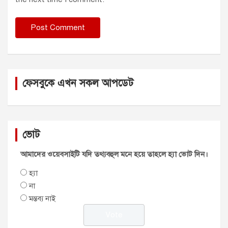
ফেসবুকে এখন সকল আপডেট
ভোট
আমাদের ওয়েবসাইটি যদি তথ্যবহুল মনে হয়ে তাহলে হ্যা ভোট দিন।
হ্যা
না
মন্তব্য নাই