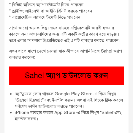
* বিভিন্ন অফিসে অ্যাপয়েন্টমেন্ট নিতে পারবেন
* ড্রাইভিং লাইসেন্স বা আইডি রিনিউ করতে পারবেন
* বায়োমেট্রিক অ্যাপয়েন্টমেন্ট নিতে পারবেন
সাথে আরো অনেক কিছু। তবে সাহেল এপ্লিকেশনটি আরবী হওয়ার
কারণে অন্য ভাষাভাষিদের জন্য এটি একটি কষ্টের কারণ হয়ে দাড়ায়।
তবে এবার আপনারা ইংরেজিতেও এই এপটি ব্যবহার করতে পারবেন।
এখন ধাপে ধাপে দেখে নেওয়া যাক কীভাবে আপনি নিজে Sahel অ্যাপ
ব্যবহার করবেন:
Sahel অ্যাপ ডাউনলোড করুন
অ্যান্ড্রয়েড ফোন থাকলে Google Play Store-এ গিয়ে লিখুন
“Sahel Kuwait”এবং ইনস্টল করুন। অথবা এই লিংকে ক্লিক করলে
সর্বশেষ ভার্সন ডাউনলোড করতে পারবেন।
iPhone ব্যবহার করলে App Store-এ গিয়ে লিখুন “Sahel”এবং
ইনস্টল করুন।