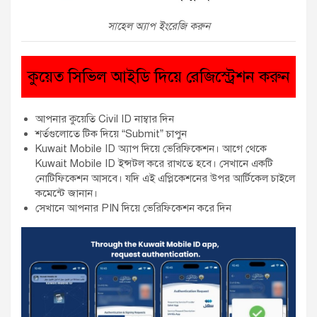
সাহেল অ্যাপ ইংরেজি করুন
কুয়েত সিভিল আইডি দিয়ে রেজিস্ট্রেশন করুন
আপনার কুয়েতি Civil ID নাম্বার দিন
শর্তগুলোতে টিক দিয়ে “Submit” চাপুন
Kuwait Mobile ID অ্যাপ দিয়ে ভেরিফিকেশন। আগে থেকে
Kuwait Mobile ID ইন্সটল করে রাখতে হবে। সেখানে একটি
নোটিফিকেশন আসবে। যদি এই এপ্লিকেশনের উপর আর্টিকেল চাইলে
কমেন্টে জানান।
সেখানে আপনার PIN দিয়ে ভেরিফিকেশন করে দিন