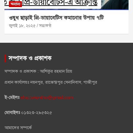
অন্যান্য
ওষুধ ছাড়াই প্রি‑ডায়াবেটিস কমানোর উপায় ৭টি
জুলাই ১৮, ২০২৫
সত্যকন্ঠ
সম্পাদক ও প্রকাশক
সম্পাদক ও প্রকাশক : আশিকুর রহমান প্রিয়
প্রধান কার্যালয়ঃ নয়নপুর, রাজেন্দ্রপুর সেনানিবাস, গাজীপুর
ই-মেইলঃ
shattokontho@gmail.com
মোবাইলঃ
০১৩২৩-২৯৫৩২৫
আমাদের সম্পর্কে