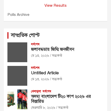
View Results
Polls Archive
সাম্প্রতিক পোস্ট
সর্বশেষ
জলাবদ্ধতায় জিম্মি জনজীবন
মে ১৩, ২০২৬
সত্যকন্ঠ
সর্বশেষ
Untitled Article
মে ১৩, ২০২৬
সত্যকন্ঠ
খেলাখুলা
সর্বশেষ
অদম্য বাংলাদেশ টি২০ কাপ ২০২৬ এর
বিস্তারিত
ফেব্রুয়ারি ৮, ২০২৬
সত্যকন্ঠ