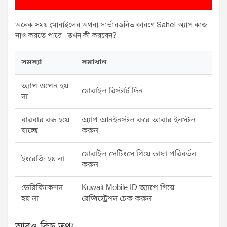
অনেক সময় মোবাইলের অথবা সার্ভারজনিত কারণে Sahel অ্যাপ কাজ
নাও করতে পারে। তখন কী করবেন?
সমস্যা
সমাধান
অ্যাপ ওপেন হয়
মোবাইল রিস্টার্ট দিন
না
বারবার বন্ধ হয়ে
অ্যাপ আনইনস্টল করে আবার ইনস্টল
যাচ্ছে
করুন
মোবাইল সেটিংসে গিয়ে ভাষা পরিবর্তন
ইংরেজি হয় না
করুন
ভেরিফিকেশন
Kuwait Mobile ID অ্যাপে গিয়ে
হয় না
রেজিস্ট্রেশন চেক করুন
আরও কিছু তথ্য