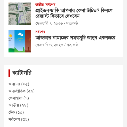
জাতীয়
সর্বশেষ
প্রাইজবন্ড কি আপনার কেনা উচিত? কিনলে
রেজাল্ট কিভাবে দেখবেন
ফেব্রুয়ারি ৭, ২০২৬
সত্যকন্ঠ
সর্বশেষ
আজকের নামাজের সময়সূচি জানুন একনজরে
ফেব্রুয়ারি ৬, ২০২৬
সত্যকন্ঠ
ক্যাটাগরি
অন্যান্য
(৩৫)
আন্তর্জাতিক
(২৬)
খেলাখুলা
(৭)
জাতীয়
(২৮)
টেক
(১০)
সর্বশেষ
(৩২)