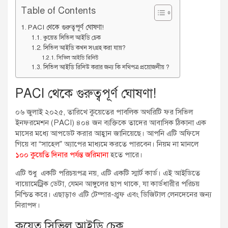
Table of Contents
PACI থেকে গুরুত্বপূর্ণ ঘোষণা!
কুয়েত সিভিল আইডি চেক
সিভিল আইডি কখন সংগ্রহ করা যায়?
সিভিল আইডি রিনিউ
সিভিল আইডি রিনিউ করার জন্য কি নথিপত্র প্রয়োজনীয় ?
PACI থেকে গুরুত্বপূর্ণ ঘোষণা!
০৬ জুলাই ২০২৫, তারিখে কুয়েতের পাবলিক অথরিটি ফর সিভিল
ইনফরমেশন (PACI) ৪০৪ জন ব্যক্তিকে তাদের আবাসিক ঠিকানা এক
মাসের মধ্যে আপডেট করার আহ্বান জানিয়েছে। আপনি এটি অফিসে
গিয়ে বা “সাহেল” অ্যাপের মাধ্যমে করতে পারবেন। নিয়ম না মানলে
১০০ কুয়েতি দিনার পর্যন্ত জরিমানা
হতে পারে।
এটি শুধু একটি পরিচয়পত্র নয়, এটি একটি স্মার্ট কার্ড। এই আইডিতে
বায়োমেট্রিক ডেটা, যেমন আঙ্গুলের ছাপ থাকে, যা কার্ডধারীর পরিচয়
নিশ্চিত করে। এছাড়াও এটি টেম্পার-প্রুফ এবং ডিজিটাল লেনদেনের জন্য
নিরাপদ।
কুয়েত সিভিল আইডি চেক