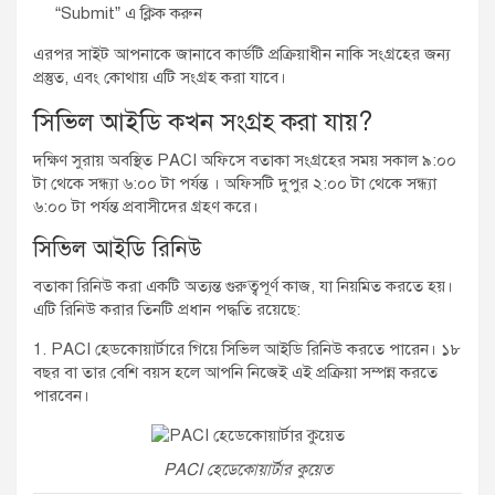
“Submit” এ ক্লিক করুন
এরপর সাইট আপনাকে জানাবে কার্ডটি প্রক্রিয়াধীন নাকি সংগ্রহের জন্য
প্রস্তুত, এবং কোথায় এটি সংগ্রহ করা যাবে।
সিভিল আইডি কখন সংগ্রহ করা যায়?
দক্ষিণ সুরায় অবস্থিত PACI অফিসে বতাকা সংগ্রহের সময় সকাল ৯:০০
টা থেকে সন্ধ্যা ৬:০০ টা পর্যন্ত । অফিসটি দুপুর ২:০০ টা থেকে সন্ধ্যা
৬:০০ টা পর্যন্ত প্রবাসীদের গ্রহণ করে।
সিভিল আইডি রিনিউ
বতাকা রিনিউ করা একটি অত্যন্ত গুরুত্বপূর্ণ কাজ, যা নিয়মিত করতে হয়।
এটি রিনিউ করার তিনটি প্রধান পদ্ধতি রয়েছে:
1. PACI হেডকোয়ার্টারে গিয়ে সিভিল আইডি রিনিউ করতে পারেন। ১৮
বছর বা তার বেশি বয়স হলে আপনি নিজেই এই প্রক্রিয়া সম্পন্ন করতে
পারবেন।
PACI হেডেকোয়ার্টার কুয়েত