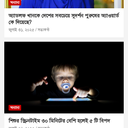
অন্যান্য
অ্যাডলফ খানকে দেশের সবচেয়ে সুদর্শন পুরুষের অ্যাওয়ার্ড
কে দিয়েছে?
জুলাই ৩১, ২০২৫
সত্যকন্ঠ
অন্যান্য
শিশুর স্ক্রিনটাইম ৩০ মিনিটের বেশি হলেই ৫ টি বিপদ