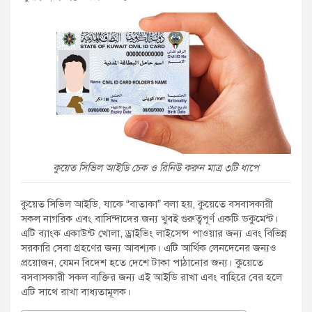
কুয়েত সিভিল আইডি চেক ও রিনিউ করুন মাত্র ৩টি ধাপে
কুয়েত সিভিল আইডি, যাকে “বাতাকা” বলা হয়, কুয়েতে বসবাসকারী
সকল নাগরিক এবং বাসিন্দাদের জন্য খুবই গুরুত্বপূর্ণ একটি ডকুমেন্ট।
এটি ব্যাংক একাউন্ট খোলা, ড্রাইভিং লাইসেন্স পাওয়ার জন্য এবং বিভিন্ন
সরকারি সেবা গ্রহণের জন্য আবশ্যক। এটি আর্থিক লেনদেনের জন্যও
প্রয়োজন, যেমন বিদেশ হতে দেশে টাকা পাঠানোর জন্য। কুয়েতে
বসবাসকারী সকল ব্যক্তির জন্য এই আইডি রাখা এবং বাহিরে বের হলে
এটি সাথে রাখা বাধ্যতামূলক।