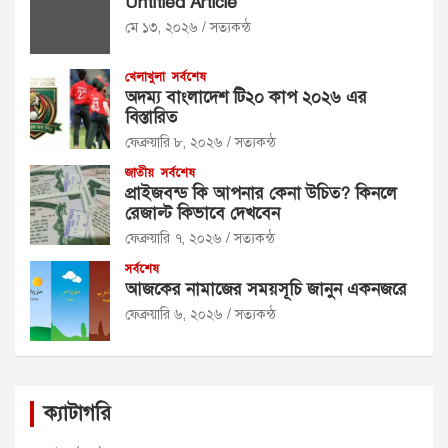
Untitled Article
মে ১৩, ২০২৬
সত্যকন্ঠ
খেলাখুলা
সর্বশেষ
অদম্য বাংলাদেশ টি২০ কাপ ২০২৬ এর
বিস্তারিত
ফেব্রুয়ারি ৮, ২০২৬
সত্যকন্ঠ
জাতীয়
সর্বশেষ
প্রাইজবন্ড কি আপনার কেনা উচিত? কিনলে
রেজাল্ট কিভাবে দেখবেন
ফেব্রুয়ারি ৭, ২০২৬
সত্যকন্ঠ
সর্বশেষ
আজকের নামাজের সময়সূচি জানুন একনজরে
ফেব্রুয়ারি ৬, ২০২৬
সত্যকন্ঠ
ক্যাটাগরি