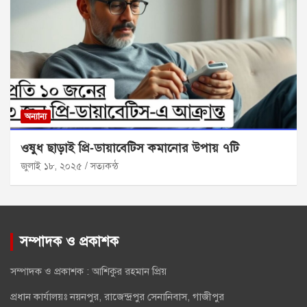
অন্যান্য
ওষুধ ছাড়াই প্রি‑ডায়াবেটিস কমানোর উপায় ৭টি
জুলাই ১৮, ২০২৫
সত্যকন্ঠ
সম্পাদক ও প্রকাশক
সম্পাদক ও প্রকাশক : আশিকুর রহমান প্রিয়
প্রধান কার্যালয়ঃ নয়নপুর, রাজেন্দ্রপুর সেনানিবাস, গাজীপুর