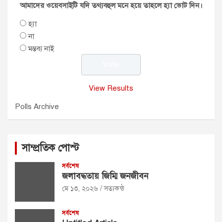
আমাদের ওয়েবসাইটি যদি তথ্যবহুল মনে হয়ে তাহলে হ্যা ভোট দিন।
হ্যা
না
মন্তব্য নাই
View Results
Polls Archive
সাম্প্রতিক পোস্ট
সর্বশেষ
জলাবদ্ধতায় জিম্মি জনজীবন
মে ১৩, ২০২৬
সত্যকন্ঠ
সর্বশেষ