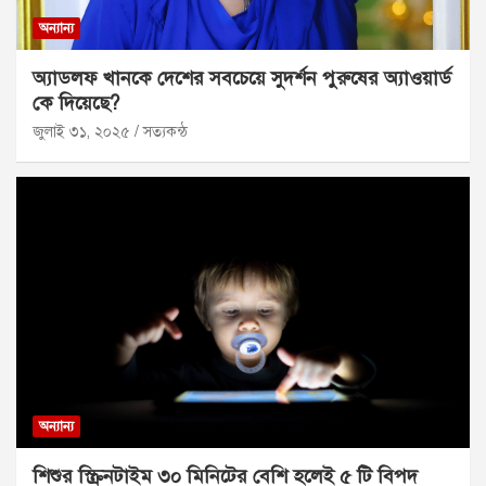
অন্যান্য
অ্যাডলফ খানকে দেশের সবচেয়ে সুদর্শন পুরুষের অ্যাওয়ার্ড
কে দিয়েছে?
জুলাই ৩১, ২০২৫
সত্যকন্ঠ
অন্যান্য
শিশুর স্ক্রিনটাইম ৩০ মিনিটের বেশি হলেই ৫ টি বিপদ