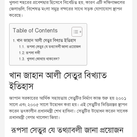
খুলনা শহরের প্রবেশদ্বার হিসেবে বিবেচিত হয়, কারণ এটি দক্ষিণাঞ্চলের
জেলাগুলি, বিশেষত মংলা সমুদ্র বন্দরের সাথে সড়ক যোগাযোগ স্থাপন
করেছে।
Table of Contents
খান জাহান আলী সেতুর বিখ্যাত ইতিহাস
রূপসা সেতুর যে তথ্যাবলী জানা প্রয়োজন
রূপসা নদী
খুলনা কোথায় থাকবেন?
খান জাহান আলী সেতুর বিখ্যাত
ইতিহাস
জাপান সরকারের আর্থিক সহায়তায় সেতুটির নির্মাণ কাজ শুরু হয় ২০০১
সালে এবং ২০০৫ সালে উদ্বোধন করা হয়। এই সেতুটির ভিত্তিপ্রস্তর স্থাপন
করেন তৎকালীন প্রধানমন্ত্রী শেখ হাসিনা। সেতুটির উদ্বোধন করেন সাবেক
প্রধানমন্ত্রী বেগম খালেদা জিয়া।
রূপসা সেতুর যে তথ্যাবলী জানা প্রয়োজন