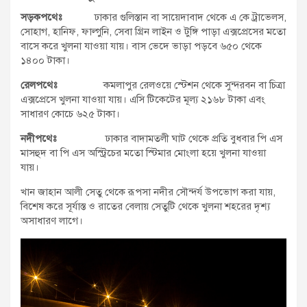
সড়কপথেঃ
ঢাকার গুলিস্তান বা সায়েদাবাদ থেকে এ কে ট্রাভেলস,
সোহাগ, হানিফ, ফাল্গুনি, সেবা গ্রিন লাইন ও টুঙ্গি পাড়া এক্সপ্রেসের মতো
বাসে করে খুলনা যাওয়া যায়। বাস ভেদে ভাড়া পড়বে ৬৫০ থেকে
১৪০০ টাকা।
রেলপথেঃ
কমলাপুর রেলওয়ে স্টেশন থেকে সুন্দরবন বা চিত্রা
এক্সপ্রেসে খুলনা যাওয়া যায়। এসি টিকেটের মূল্য ২১৬৮ টাকা এবং
সাধারণ কোচে ৬২৫ টাকা।
নদীপথেঃ
ঢাকার বাদামতলী ঘাট থেকে প্রতি বুধবার পি এস
মাসহুদ বা পি এস অস্ট্রিচের মতো স্টিমার মোংলা হয়ে খুলনা যাওয়া
যায়।
খান জাহান আলী সেতু থেকে রূপসা নদীর সৌন্দর্য উপভোগ করা যায়,
বিশেষ করে সূর্যাস্ত ও রাতের বেলায় সেতুটি থেকে খুলনা শহরের দৃশ্য
অসাধারণ লাগে।