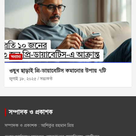
অন্যান্য
ওষুধ ছাড়াই প্রি‑ডায়াবেটিস কমানোর উপায় ৭টি
জুলাই ১৮, ২০২৫
সত্যকন্ঠ
সম্পাদক ও প্রকাশক
সম্পাদক ও প্রকাশক : আশিকুর রহমান প্রিয়