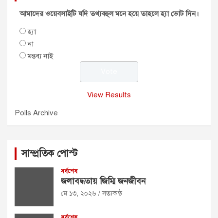
আমাদের ওয়েবসাইটি যদি তথ্যবহুল মনে হয়ে তাহলে হ্যা ভোট দিন।
হ্যা
না
মন্তব্য নাই
View Results
Polls Archive
সাম্প্রতিক পোস্ট
সর্বশেষ
জলাবদ্ধতায় জিম্মি জনজীবন
মে ১৩, ২০২৬
সত্যকন্ঠ
সর্বশেষ