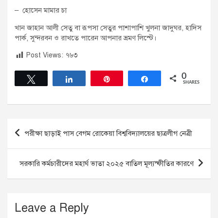
– হোসেন মামার চা
খান জাহান আলী সেতু বা রূপসা সেতুর পাশাপাশি খুলনা জাদুঘর, হাদিস
পার্ক, সুন্দরবন ও রাখতে পারেন আপনার ভ্রমণ লিস্টে।
Post Views:
৭৬৩
0
Tweet
Share
Pin
Share
SHARES
Post
পরীক্ষা ছাড়াই পাস বেগম রোকেয়া বিশ্ববিদ্যালয়ের ছাত্রলীগ নেত্রী
navigation
সরকারি কর্মচারীদের মহার্ঘ ভাতা ২০২৫ বাতিল মূল্যস্ফীতির কারণে
Leave a Reply