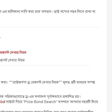
 এর মালিকানা দাবি করা প্রায় অসম্ভব। তাই বন্ডের নম্বর লিখে রাখা বা
ম
রেজাল্ট দেখার নিয়ম
রা। **প্রাইজবন্ড ড্র রেজাল্ট দেখার নিয়ম** মূলত ৩টি মাধ্যমে সম্পন্ন
ক পত্রিকাগুলোতে ড্র-এর ফলাফল পূর্ণাঙ্গভাবে প্রকাশিত হয়।
.bd
সাইটে গিয়ে ‘Prize Bond Search’ অপশনে আপনার নম্বরটি দিয়ে