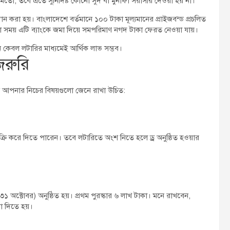
মতো, তবে এতে সুনির্দিষ্ট কোনো সুদ বা মুনাফা সরাসরি দেওয়া হয় না।
ান করা হয়। বাংলাদেশে বর্তমানে ১০০ টাকা মূল্যমানের প্রাইজবন্ড প্রচলিত
 সময় এটি ব্যাংকে জমা দিয়ে সমপরিমাণ নগদ টাকা ফেরত নেওয়া যায়।
ে কেবল লটারির মাধ্যমেই আর্থিক লাভ সম্ভব।
জরুরি
 আপনার নিচের বিষয়গুলো জেনে রাখা উচিত:
ক্রি করে দিতে পারেন। তবে লটারিতে অংশ নিতে হলে ড্র অনুষ্ঠিত হওয়ার
 ৩১ অক্টোবর) অনুষ্ঠিত হয়। প্রথম পুরস্কার ৬ লাখ টাকা। মনে রাখবেন,
া দিতে হয়।