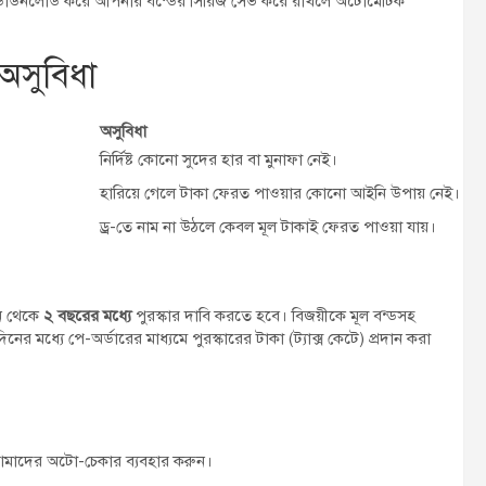
প ডাউনলোড করে আপনার বন্ডের সিরিজ সেভ করে রাখলে অটোমেটিক
 অসুবিধা
অসুবিধা
নির্দিষ্ট কোনো সুদের হার বা মুনাফা নেই।
হারিয়ে গেলে টাকা ফেরত পাওয়ার কোনো আইনি উপায় নেই।
ড্র-তে নাম না উঠলে কেবল মূল টাকাই ফেরত পাওয়া যায়।
িন থেকে
২ বছরের মধ্যে
পুরস্কার দাবি করতে হবে। বিজয়ীকে মূল বন্ডসহ
ধ্যে পে-অর্ডারের মাধ্যমে পুরস্কারের টাকা (ট্যাক্স কেটে) প্রদান করা
ে আমাদের অটো-চেকার ব্যবহার করুন।