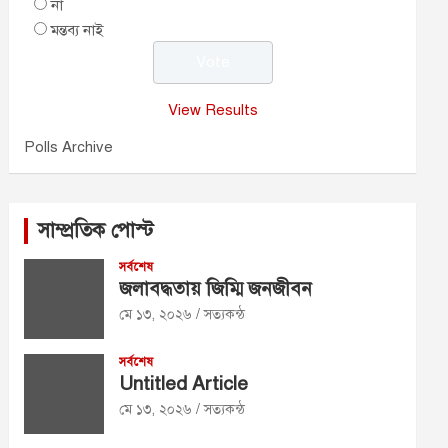
না
মন্তব্য নাই
View Results
Polls Archive
সাম্প্রতিক পোস্ট
সর্বশেষ
জলাবদ্ধতায় জিম্মি জনজীবন
মে ১৩, ২০২৬
সত্যকন্ঠ
সর্বশেষ
Untitled Article
মে ১৩, ২০২৬
সত্যকন্ঠ