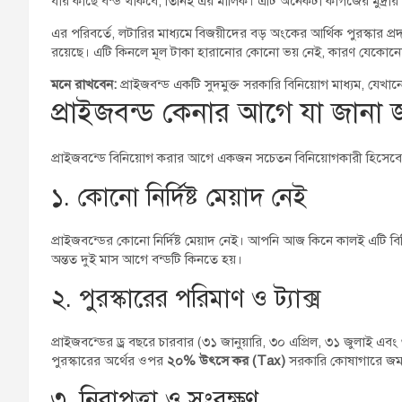
যার কাছে বন্ড থাকবে, তিনিই এর মালিক। এটি অনেকটা কাগজের মুদ্রার 
এর পরিবর্তে, লটারির মাধ্যমে বিজয়ীদের বড় অংকের আর্থিক পুরস্কার প্রদ
রয়েছে। এটি কিনলে মূল টাকা হারানোর কোনো ভয় নেই, কারণ যেকোনো
মনে রাখবেন:
প্রাইজবন্ড একটি সুদমুক্ত সরকারি বিনিয়োগ মাধ্যম, যেখান
প্রাইজবন্ড কেনার আগে যা জানা 
প্রাইজবন্ডে বিনিয়োগ করার আগে একজন সচেতন বিনিয়োগকারী হিসেবে
১. কোনো নির্দিষ্ট মেয়াদ নেই
প্রাইজবন্ডের কোনো নির্দিষ্ট মেয়াদ নেই। আপনি আজ কিনে কালই এটি বি
অন্তত দুই মাস আগে বন্ডটি কিনতে হয়।
২. পুরস্কারের পরিমাণ ও ট্যাক্স
প্রাইজবন্ডের ড্র বছরে চারবার (৩১ জানুয়ারি, ৩০ এপ্রিল, ৩১ জুলাই এবং
পুরস্কারের অর্থের ওপর
২০% উৎসে কর (Tax)
সরকারি কোষাগারে জম
৩. নিরাপত্তা ও সংরক্ষণ