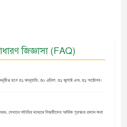
 সাধারণ জিজ্ঞাসা (FAQ)
অনুষ্ঠিত হবে ৩১ জানুয়ারি, ৩০ এপ্রিল, ৩১ জুলাই এবং ৩১ অক্টোবর।
ধ্যম, যেখানে লটারির মাধ্যমে বিজয়ীদের আর্থিক পুরস্কার প্রদান করা