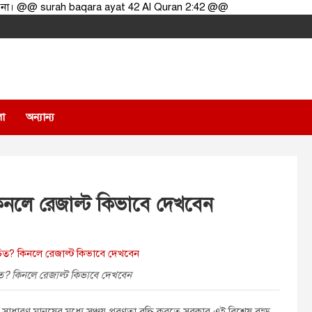
 করো না। @@ surah baqara ayat 42 Al Quran 2:42 @@
লা
অন্যান্য
িনলে রেজাল্ট কিভাবে দেখবেন
ত? কিনলে রেজাল্ট কিভাবে দেখবেন
সাধারণ মানুষের মধ্যে সঞ্চয় প্রবণতা বৃদ্ধি করতে সরকার এই বিশেষ বন্ড