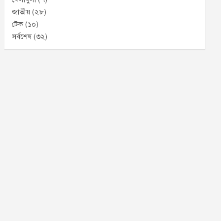
জাতীয়
(২৮)
টেক
(১০)
সর্বশেষ
(৩২)