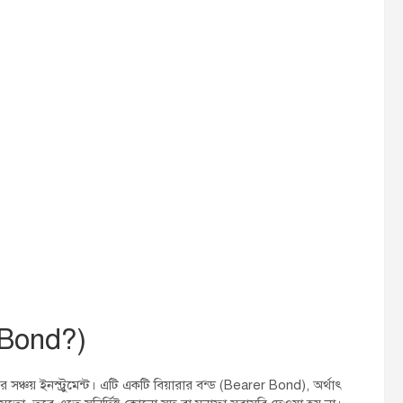
e Bond?)
র সঞ্চয় ইনস্ট্রুমেন্ট। এটি একটি বিয়ারার বন্ড (Bearer Bond), অর্থাৎ