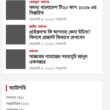
খেলাখুলা
সর্বশেষ
অদম্য বাংলাদেশ টি২০ কাপ ২০২৬ এর
বিস্তারিত
ফেব্রুয়ারি ৮, ২০২৬
সত্যকন্ঠ
জাতীয়
সর্বশেষ
প্রাইজবন্ড কি আপনার কেনা উচিত?
কিনলে রেজাল্ট কিভাবে দেখবেন
ফেব্রুয়ারি ৭, ২০২৬
সত্যকন্ঠ
সর্বশেষ
আজকের নামাজের সময়সূচি জানুন
একনজরে
ফেব্রুয়ারি ৬, ২০২৬
সত্যকন্ঠ
ক্যাটাগরি
অন্যান্য
(৩৫)
আন্তর্জাতিক
(২৬)
খেলাখুলা
(৭)