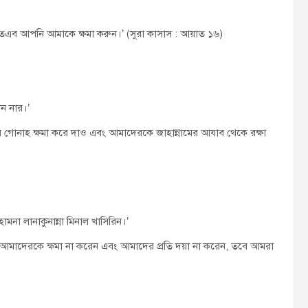
, অতএব আপনি আমাকে ক্ষমা করুন।’ (সুরা কাসাস : আয়াত ১৬)
ান নার।’
র গোনাহ ক্ষমা করে দাও এবং আমাদেরকে জাহান্নামের আযাব থেকে রক্ষা
ামনা লানাকুনান্না মিনাল খাসিরিন।’
নি আমাদেরকে ক্ষমা না করেন এবং আমাদের প্রতি দয়া না করেন, তবে আমরা