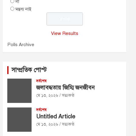
না
মন্তব্য নাই
View Results
Polls Archive
সাম্প্রতিক পোস্ট
সর্বশেষ
জলাবদ্ধতায় জিম্মি জনজীবন
মে ১৩, ২০২৬
সত্যকন্ঠ
সর্বশেষ
Untitled Article
মে ১৩, ২০২৬
সত্যকন্ঠ