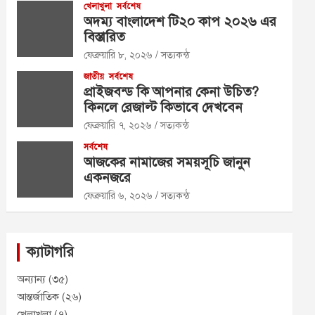
খেলাখুলা
সর্বশেষ
অদম্য বাংলাদেশ টি২০ কাপ ২০২৬ এর
বিস্তারিত
ফেব্রুয়ারি ৮, ২০২৬
সত্যকন্ঠ
জাতীয়
সর্বশেষ
প্রাইজবন্ড কি আপনার কেনা উচিত?
কিনলে রেজাল্ট কিভাবে দেখবেন
ফেব্রুয়ারি ৭, ২০২৬
সত্যকন্ঠ
সর্বশেষ
আজকের নামাজের সময়সূচি জানুন
একনজরে
ফেব্রুয়ারি ৬, ২০২৬
সত্যকন্ঠ
ক্যাটাগরি
অন্যান্য
(৩৫)
আন্তর্জাতিক
(২৬)
খেলাখুলা
(৭)