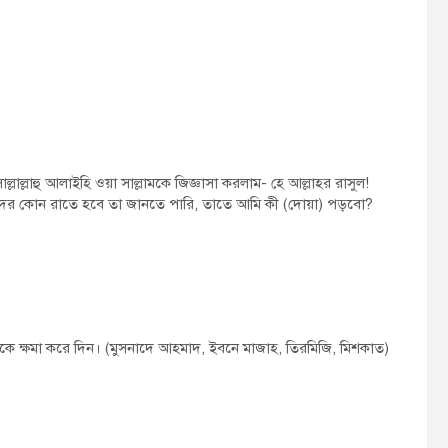
্লাল্লাহু আলাইহি ওয়া সাল্লামকে জিজ্ঞাসা করলাম- হে আল্লাহর রাসুল!
তুল কদর কোন রাতে হবে তা জানতে পারি, তাতে আমি কী (দোয়া) পড়বো?
কে ক্ষমা করে দিন। (মুসনাদে আহমাদ, ইবনে মাজাহ, তিরমিজি, মিশকাত)