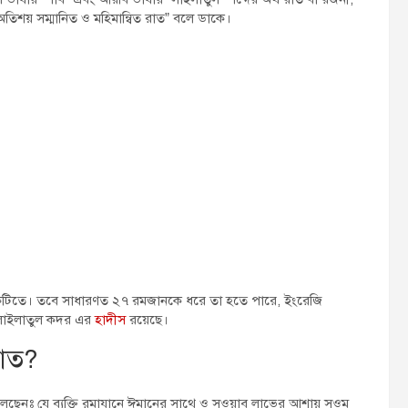
তিশয় সম্মানিত ও মহিমান্বিত রাত” বলে ডাকে।
টিতে। তবে সাধারণত ২৭ রমজানকে ধরে তা হতে পারে, ইংরেজি
ও লাইলাতুল কদর এর
হাদীস
রয়েছে।
’আত?
লাম বলেছেনঃ যে ব্যক্তি রমাযানে ঈমানের সাথে ও সওয়াব লাভের আশায় সওম