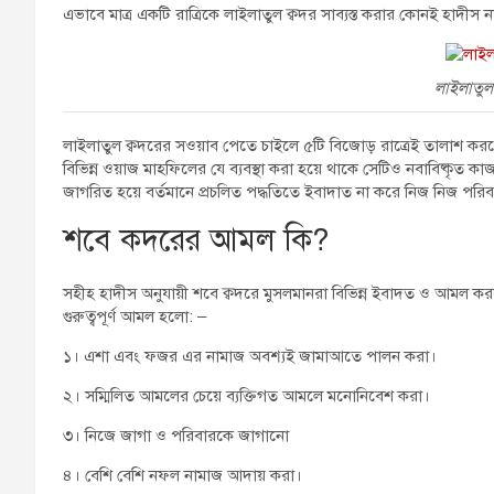
এভাবে মাত্র একটি রাত্রিকে লাইলাতুল ক্বদর সাব্যস্ত করার কোনই হাদীস 
লাইলাতু
লাইলাতুল ক্বদরের সওয়াব পেতে চাইলে ৫টি বিজোড় রাত্রেই তালাশ কর
বিভিন্ন ওয়াজ মাহফিলের যে ব্যবস্থা করা হয়ে থাকে সেটিও নবাবিষ্কৃত 
জাগরিত হয়ে বর্তমানে প্রচলিত পদ্ধতিতে ইবাদাত না করে নিজ নিজ পর
শবে কদরের আমল কি?
সহীহ হাদীস অনুযায়ী শবে ক্বদরে মুসলমানরা বিভিন্ন ইবাদত ও আমল ক
গুরুত্বপূর্ণ আমল হলো: –
১। এশা এবং ফজর এর নামাজ অবশ্যই জামাআতে পালন করা।
২। সম্মিলিত আমলের চেয়ে ব্যক্তিগত আমলে মনোনিবেশ করা।
৩। নিজে জাগা ও পরিবারকে জাগানো
৪। বেশি বেশি নফল নামাজ আদায় করা।