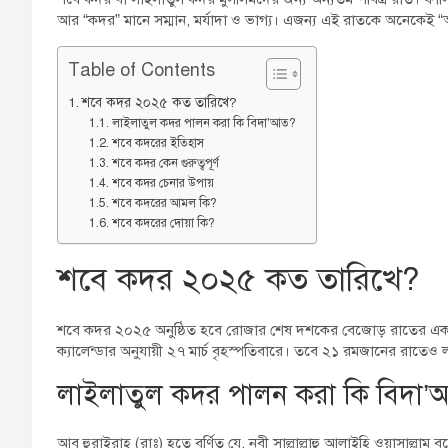
আর “কদর” মানে সম্মান, মর্যাদা ও ভাগ্য। এজন্য এই রাতকে অনেকেই “অ
Table of Contents
শবে কদর ২০২৫ কত তারিখে?
লাইলাতুল কদর পালন করা কি বিদা’আত?
শবে কদরের ইতিহাস
শবে কদর কেন গুরুত্বপূর্ণ
শবে কদর চেনার উপায়
শবে কদরের আমল কি?
শবে কদরের দোয়া কি?
শবে কদর ২০২৫ কত তারিখে?
শবে কদর ২০২৫ অনুষ্ঠিত হবে রোজার শেষ দশকের বেজোড় রাতের এক
ক্যালেন্ডার অনুযায়ী ২৭ মার্চ বৃহস্পতিবারে। তবে ২১ রমজানের রাতে
লাইলাতুল কদর পালন করা কি বিদা
আবূ হুরাইরাহ্ (রাঃ) হতে বর্ণিত যে, নবী সাল্লাল্লাহু আলাইহি ওয়াসাল্