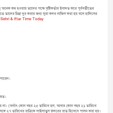
অনেক কম হওয়ায় তাদের পক্ষে সৃষ্টিকর্তার ইবাদত করে পূর্ববর্তীতের
্ষিতে তাদের চিন্তা দুর করার জন্য সুরা কদর নাজিল করা হয় বলে হাদিসের
: Sehri & Iftar Time Today
 পারেন।
র মত।
া হয় না। (অর্থাৎ কোন বছর ২৫ তারিখে হল, আবার কোন বছর ২১ তারিখে
ে ২৭ তারিখের রাত্রিকে লাইলাতুল ক্বদরের রাত হিসেবে পালন করা হয়।