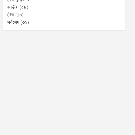
জাতীয়
(২৮)
টেক
(১০)
সর্বশেষ
(৩২)