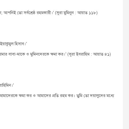
 আপনিই তো সর্বশ্রেষ্ঠ রহমকারী।’ (সুরা মুমিনুন : আয়াত ১১৮)
ইয়াকুমুল হিসাব।’
 আমার বাবা-মাকে ও মুমিনদেরকে ক্ষমা কর।’ (সুরা ইবরাহিম : আয়াত ৪১)
াহিমিন।’
 আমাদেরকে ক্ষমা কর ও আমাদের প্রতি রহম কর। তুমি তো দয়ালুদের মধ্যে