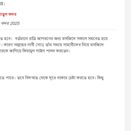
নাই।
ল কদর 2025
তে হবে। বর্তমানে রাত্রি জাগরণের জন্য মসজিদে সকলে সমবেত হয়ে
কাজ। কারণ আল্লাহর নাবী (সাঃ) তাঁর সময়ে সাহাবীদের নিয়ে মসজিদে
িবারকে জাগিয়ে কিয়ামুল লাইল পালন করতেন।
রতে পারে। তবে বিদআত থেকে দূরে থাকার চেষ্টা করতে হবে। কিছু