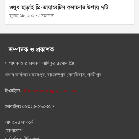
ওষুধ ছাড়াই প্রি‑ডায়াবেটিস কমানোর উপায় ৭টি
জুলাই ১৮, ২০২৫
সত্যকন্ঠ
সম্পাদক ও প্রকাশক
সম্পাদক ও প্রকাশক : আশিকুর রহমান প্রিয়
প্রধান কার্যালয়ঃ নয়নপুর, রাজেন্দ্রপুর সেনানিবাস, গাজীপুর
ই-মেইলঃ
shattokontho@gmail.com
মোবাইলঃ
০১৩২৩-২৯৫৩২৫
আমাদের সম্পর্কে
যোগাযোগ