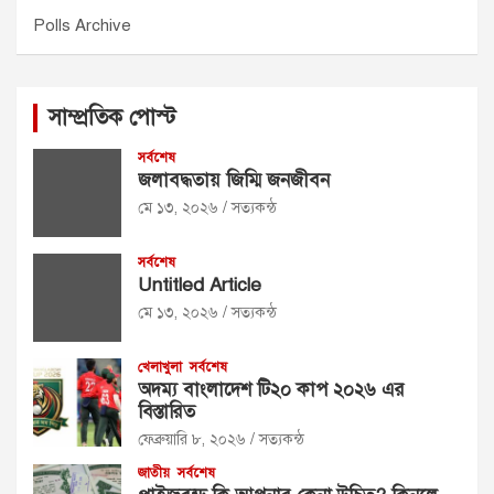
Polls Archive
সাম্প্রতিক পোস্ট
সর্বশেষ
জলাবদ্ধতায় জিম্মি জনজীবন
মে ১৩, ২০২৬
সত্যকন্ঠ
সর্বশেষ
Untitled Article
মে ১৩, ২০২৬
সত্যকন্ঠ
খেলাখুলা
সর্বশেষ
অদম্য বাংলাদেশ টি২০ কাপ ২০২৬ এর
বিস্তারিত
ফেব্রুয়ারি ৮, ২০২৬
সত্যকন্ঠ
জাতীয়
সর্বশেষ