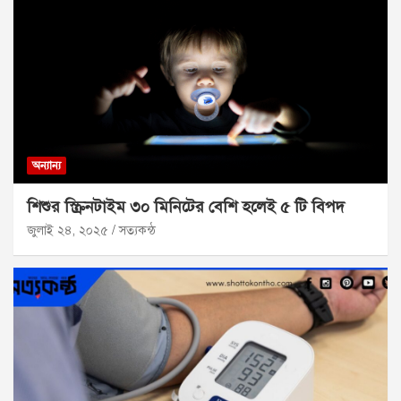
অন্যান্য
শিশুর স্ক্রিনটাইম ৩০ মিনিটের বেশি হলেই ৫ টি বিপদ
জুলাই ২৪, ২০২৫
সত্যকন্ঠ