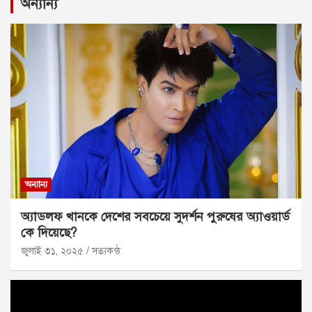
অন্যান্য
অন্যান্য
অ্যাডলফ খানকে দেশের সবচেয়ে সুদর্শন পুরুষের অ্যাওয়ার্ড
কে দিয়েছে?
জুলাই ৩১, ২০২৫
সত্যকন্ঠ