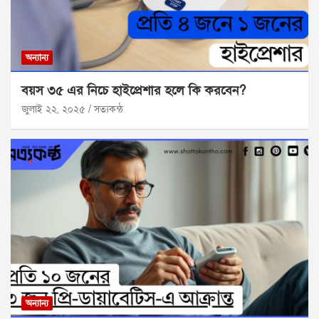
অন্যান্য
বয়স ৩৫ এর নিচে হাইপ্রেশার হলে কি করবেন?
জুলাই ২২, ২০২৫
সত্যকন্ঠ
অন্যান্য