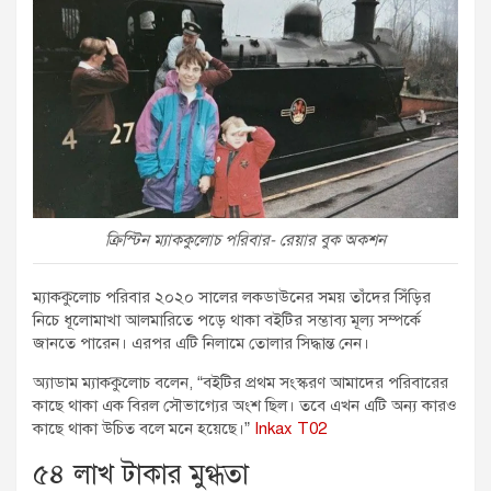
ক্রিস্টিন ম্যাককুলোচ পরিবার- রেয়ার বুক অকশন
ম্যাককুলোচ পরিবার ২০২০ সালের লকডাউনের সময় তাঁদের সিঁড়ির
নিচে ধূলোমাখা আলমারিতে পড়ে থাকা বইটির সম্ভাব্য মূল্য সম্পর্কে
জানতে পারেন। এরপর এটি নিলামে তোলার সিদ্ধান্ত নেন।
অ্যাডাম ম্যাককুলোচ বলেন, “বইটির প্রথম সংস্করণ আমাদের পরিবারের
কাছে থাকা এক বিরল সৌভাগ্যের অংশ ছিল। তবে এখন এটি অন্য কারও
কাছে থাকা উচিত বলে মনে হয়েছে।”
Inkax T02
৫৪ লাখ টাকার মুগ্ধতা