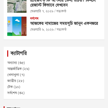
প্রাইজবন্ড কি আপনার কেনা উচিত? কিনলে
রেজাল্ট কিভাবে দেখবেন
ফেব্রুয়ারি ৭, ২০২৬
সত্যকন্ঠ
সর্বশেষ
আজকের নামাজের সময়সূচি জানুন একনজরে
ফেব্রুয়ারি ৬, ২০২৬
সত্যকন্ঠ
ক্যাটাগরি
অন্যান্য
(৩৫)
আন্তর্জাতিক
(২৬)
খেলাখুলা
(৭)
জাতীয়
(২৮)
টেক
(১০)
সর্বশেষ
(৩২)