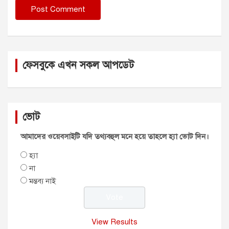
ফেসবুকে এখন সকল আপডেট
ভোট
আমাদের ওয়েবসাইটি যদি তথ্যবহুল মনে হয়ে তাহলে হ্যা ভোট দিন।
হ্যা
না
মন্তব্য নাই
View Results