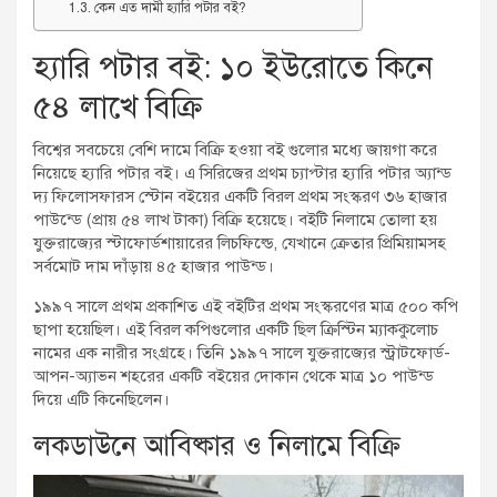
কেন এত দামী হ্যারি পটার বই?
হ্যারি পটার বই: ১০ ইউরোতে কিনে
৫৪ লাখে বিক্রি
বিশ্বের সবচেয়ে বেশি দামে বিক্রি হওয়া বই গুলোর মধ্যে জায়গা করে
নিয়েছে হ্যারি পটার বই। এ সিরিজের প্রথম চ্যাপ্টার হ্যারি পটার অ্যান্ড
দ্য ফিলোসফারস স্টোন বইয়ের একটি বিরল প্রথম সংস্করণ ৩৬ হাজার
পাউন্ডে (প্রায় ৫৪ লাখ টাকা) বিক্রি হয়েছে। বইটি নিলামে তোলা হয়
যুক্তরাজ্যের স্টাফোর্ডশায়ারের লিচফিল্ডে, যেখানে ক্রেতার প্রিমিয়ামসহ
সর্বমোট দাম দাঁড়ায় ৪৫ হাজার পাউন্ড।
১৯৯৭ সালে প্রথম প্রকাশিত এই বইটির প্রথম সংস্করণের মাত্র ৫০০ কপি
ছাপা হয়েছিল। এই বিরল কপিগুলোর একটি ছিল ক্রিস্টিন ম্যাককুলোচ
নামের এক নারীর সংগ্রহে। তিনি ১৯৯৭ সালে যুক্তরাজ্যের স্ট্রাটফোর্ড-
আপন-অ্যাভন শহরের একটি বইয়ের দোকান থেকে মাত্র ১০ পাউন্ড
দিয়ে এটি কিনেছিলেন।
লকডাউনে আবিষ্কার ও নিলামে বিক্রি