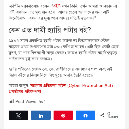
ক্রিস্টিন ম্যাককুলোচ বলেন, “
বইটি
যখন কিনি, তখন আমরা জানতাম না
এটি একদিন এত মূল্যবান হবে। আমার ছেলে অ্যাডামের জন্য এটি
কিনেছিলাম। এখন এর মূল্য শুনে আমরা সত্যিই হতবাক।”
কেন এত দামী হ্যারি পটার বই?
১৯৯৭ সালে প্রকাশিত হ্যারি পটার অ্যান্ড দ্য ফিলোসফারস স্টোন
বইয়ের প্রথম সংস্করণের মাত্র ৫০০ কপি ছাপা হয়। এটি ছিল একটি ছোট
মুদ্রণ, যা পরে বিশ্বব্যাপী সাড়া ফেলে। আজও হ্যারি পটার বই বিশ্বজুড়ে
পাঠকদের মুগ্ধ করে চলেছে।
হ্যারি পটারের লেখক জে. কে. রাউলিংয়ের অসাধারণ গল্প এবং এই
বিরল বইয়ের নিলাম নিয়ে বিশ্বজুড়ে আগ্রহ তৈরি হয়েছে।
আরো জানুন:
সাইবার প্রতিরক্ষা আইন (Cyber Protection Act)
প্রবর্তনের পরিকল্পনা
Post Views:
৭০৭
0
Tweet
Share
Pin
Share
SHARES