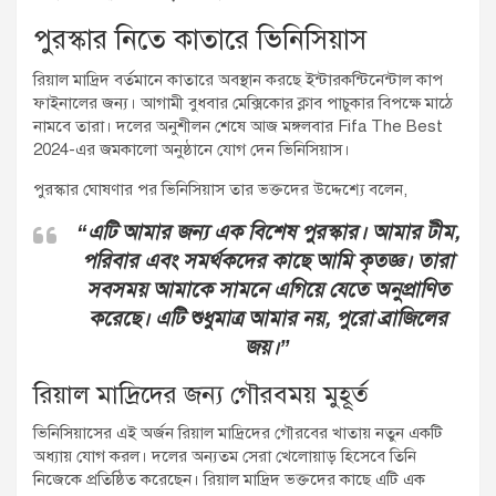
পুরস্কার নিতে কাতারে ভিনিসিয়াস
রিয়াল মাদ্রিদ বর্তমানে কাতারে অবস্থান করছে ইন্টারকন্টিনেন্টাল কাপ
ফাইনালের জন্য। আগামী বুধবার মেক্সিকোর ক্লাব পাচুকার বিপক্ষে মাঠে
নামবে তারা। দলের অনুশীলন শেষে আজ মঙ্গলবার Fifa The Best
2024-এর জমকালো অনুষ্ঠানে যোগ দেন ভিনিসিয়াস।
পুরস্কার ঘোষণার পর ভিনিসিয়াস তার ভক্তদের উদ্দেশ্যে বলেন,
“এটি আমার জন্য এক বিশেষ পুরস্কার। আমার টীম,
পরিবার এবং সমর্থকদের কাছে আমি কৃতজ্ঞ। তারা
সবসময় আমাকে সামনে এগিয়ে যেতে অনুপ্রাণিত
করেছে। এটি শুধুমাত্র আমার নয়, পুরো ব্রাজিলের
জয়।”
রিয়াল মাদ্রিদের জন্য গৌরবময় মুহূর্ত
ভিনিসিয়াসের এই অর্জন রিয়াল মাদ্রিদের গৌরবের খাতায় নতুন একটি
অধ্যায় যোগ করল। দলের অন্যতম সেরা খেলোয়াড় হিসেবে তিনি
নিজেকে প্রতিষ্ঠিত করেছেন। রিয়াল মাদ্রিদ ভক্তদের কাছে এটি এক