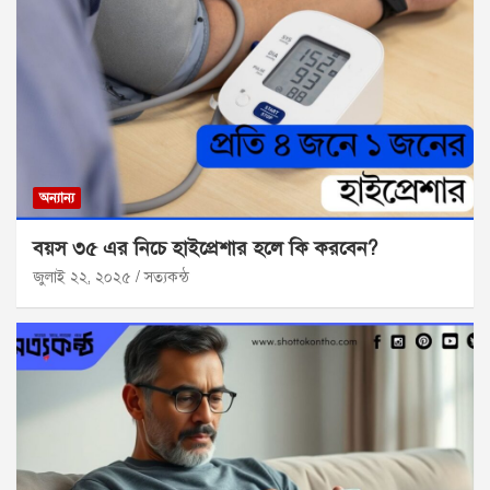
অন্যান্য
বয়স ৩৫ এর নিচে হাইপ্রেশার হলে কি করবেন?
জুলাই ২২, ২০২৫
সত্যকন্ঠ