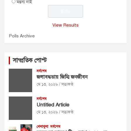
মন্তব্য নাই
View Results
Polls Archive
সাম্প্রতিক পোস্ট
সর্বশেষ
জলাবদ্ধতায় জিম্মি জনজীবন
মে ১৩, ২০২৬
সত্যকন্ঠ
সর্বশেষ
Untitled Article
মে ১৩, ২০২৬
সত্যকন্ঠ
খেলাখুলা
সর্বশেষ