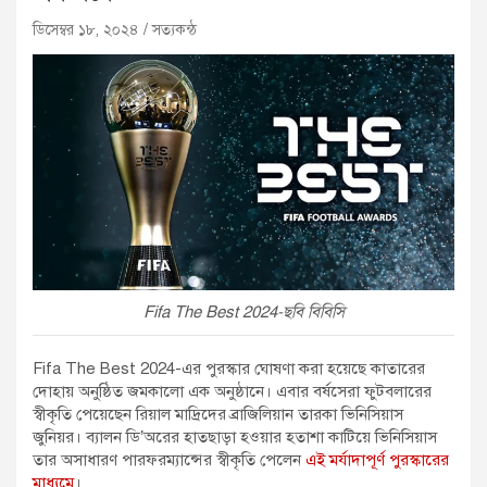
ডিসেম্বর ১৮, ২০২৪
সত্যকন্ঠ
Fifa The Best 2024-ছবি বিবিসি
Fifa The Best 2024-এর পুরস্কার ঘোষণা করা হয়েছে কাতারের
দোহায় অনুষ্ঠিত জমকালো এক অনুষ্ঠানে। এবার বর্ষসেরা ফুটবলারের
স্বীকৃতি পেয়েছেন রিয়াল মাদ্রিদের ব্রাজিলিয়ান তারকা ভিনিসিয়াস
জুনিয়র। ব্যালন ডি’অরের হাতছাড়া হওয়ার হতাশা কাটিয়ে ভিনিসিয়াস
তার অসাধারণ পারফরম্যান্সের স্বীকৃতি পেলেন
এই মর্যাদাপূর্ণ পুরস্কারের
মাধ্যমে
।