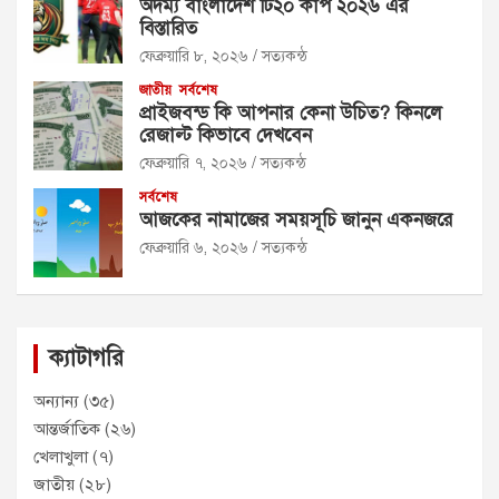
অদম্য বাংলাদেশ টি২০ কাপ ২০২৬ এর
বিস্তারিত
ফেব্রুয়ারি ৮, ২০২৬
সত্যকন্ঠ
জাতীয়
সর্বশেষ
প্রাইজবন্ড কি আপনার কেনা উচিত? কিনলে
রেজাল্ট কিভাবে দেখবেন
ফেব্রুয়ারি ৭, ২০২৬
সত্যকন্ঠ
সর্বশেষ
আজকের নামাজের সময়সূচি জানুন একনজরে
ফেব্রুয়ারি ৬, ২০২৬
সত্যকন্ঠ
ক্যাটাগরি
অন্যান্য
(৩৫)
আন্তর্জাতিক
(২৬)
খেলাখুলা
(৭)
জাতীয়
(২৮)