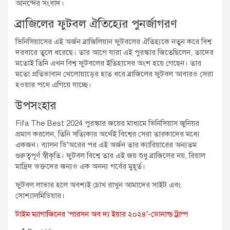
আনন্দের সংবাদ।
ব্রাজিলের ফুটবল ঐতিহ্যের পুনর্জাগরণ
ভিনিসিয়াসের এই অর্জন ব্রাজিলিয়ান ফুটবলের ঐতিহ্যকে নতুন করে বিশ্ব
দরবারে তুলে ধরেছে। তার আগে যারা এই পুরস্কার জিতেছিলেন, তাদের
মতোই তিনি এখন বিশ্ব ফুটবলের ইতিহাসের অংশ হয়ে গেছেন। তার
মতো প্রতিভাবান খেলোয়াড়ের হাত ধরে ব্রাজিলের ফুটবল আবারও সেরা
হওয়ার পথে এগিয়ে যাচ্ছে।
উপসংহার
Fifa The Best 2024 পুরস্কার জয়ের মাধ্যমে ভিনিসিয়াস জুনিয়র
প্রমাণ করলেন, তিনি সত্যিকার অর্থেই বিশ্বের সেরা তারকাদের মধ্যে
একজন। ব্যালন ডি’অরের পর এই অর্জন তার ক্যারিয়ারের অন্যতম
গুরুত্বপূর্ণ স্বীকৃতি। ফুটবল বিশ্বে তার এই জয় শুধু ব্রাজিলের নয়, রিয়াল
মাদ্রিদ ভক্তদের জন্যও এক অনন্য গর্বের মুহূর্ত।
ফুটবল লাভার হলে অবশ্যই চোখ রাখুন আমাদের সাইট এবং
সোশ্যালমিডিয়ার।
টাইম ম্যাগাজিনের ‘পারসন অব দ্য ইয়ার ২০২৪’-ডোনাল্ড ট্রাম্প